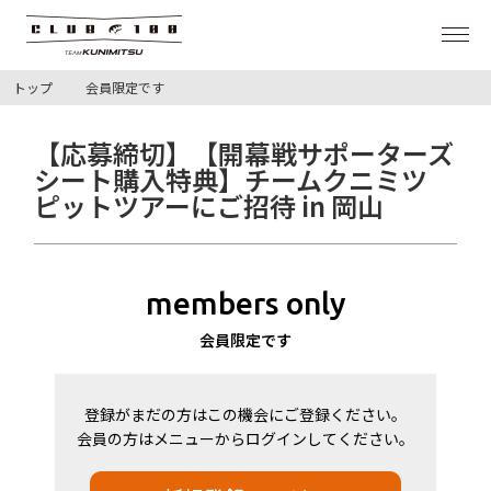
トップ
会員限定です
NEWS
【応募締切】【開幕戦サポーターズ
PHOTO/MOVIE
シート購入特典】チームクニミツ
ピットツアーにご招待 in 岡山
WALLPAPER
members only
SHOP
会員限定です
TEAM KUNIMITSU
登録がまだの方はこの機会にご登録ください。
LOGIN
会員の方はメニューからログインしてください。