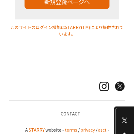
新規登録ページへ
JOIN
このサイトのログイン機能はSTARRY(TM)により提供されて
います。
CONTACT
A
STARRY
website -
terms
/
privacy
/
asct
-