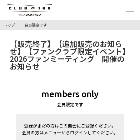
トップ
会員限定です
NEWS
【販売終了】【追加販売のお知ら
PHOTO/MOVIE
せ】【ファンクラブ限定イベント】
2026ファンミーティング 開催の
お知らせ
WALLPAPER
SHOP
members only
会員限定です
TEAM KUNIMITSU
LOGIN
登録がまだの方はこの機会にご登録ください。
会員の方はメニューからログインしてください。